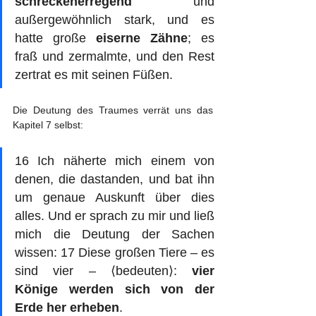
schreckenerregend
 und 
außergewöhnlich stark, und es 
hatte große 
eiserne Zähne
; es 
fraß und zermalmte, und den Rest 
zertrat es mit seinen Füßen.
Die Deutung des Traumes verrät uns das 
Kapitel 7 selbst:
16 Ich näherte mich einem von 
denen, die dastanden, und bat ihn 
um genaue Auskunft über dies 
alles. Und er sprach zu mir und ließ 
mich die Deutung der Sachen 
wissen: 17 Diese großen Tiere – es 
sind vier – ⟨bedeuten⟩: 
vier 
Könige werden sich von der 
Erde her erheben
.