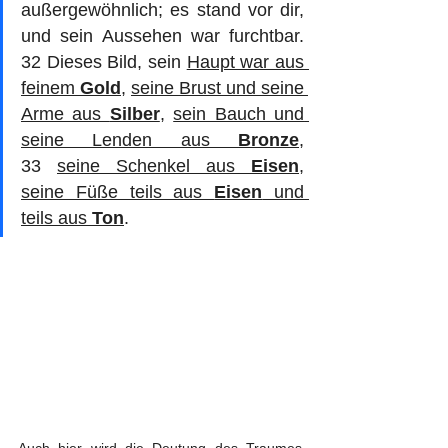
außergewöhnlich; es stand vor dir, 
und sein Aussehen war furchtbar. 
32 Dieses Bild, sein 
Haupt war aus 
feinem 
Gold
, 
seine Brust und seine 
Arme aus 
Silber
, 
sein Bauch und 
seine Lenden aus 
Bronze
, 
33 
seine Schenkel aus 
Eisen
, 
seine Füße teils aus 
Eisen
 und 
teils aus 
Ton
. 
Auch hier wird die Deutung des Traumes 