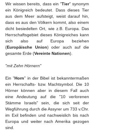
Wir wissen bereits, dass ein "
Tier
" synonym 
ein Königreich bedeutet. Dass dieses Tier 
aus dem Meer aufsteigt, weist darauf hin, 
dass es aus den Völkern kommt, also einem 
dicht besiedelten Ort, wie z.B. Europa. Das 
Herrschaftsgebiet dieses Königreiches kann 
sich also auf Europa beziehen 
(
Europäische Union
) oder auch auf die 
gesamte Erde (
Vereinte Nationen
).
"mit Zehn Hörnern"
Ein "
Horn
" in der Bibel ist bekanntermaßen 
ein Herrschafts- bzw. Machtsymbol. Die 10 
Hörner können aber in diesem Fall auch 
eine Andeutung auf die "10 verlorenen 
Stämme Israels" sein, die sich seit der 
Wegführung durch die Assyrer um 733 v.Chr. 
im Exil befinden und nachweislich bis nach 
Europa und weiter nach Amerika gezogen 
sind. 