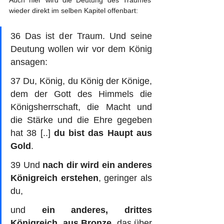
wieder direkt im selben Kapitel offenbart:
36 Das ist der Traum. Und seine 
Deutung wollen wir vor dem König 
ansagen: 
37 Du, König, du König der Könige, 
dem der Gott des Himmels die 
Königsherrschaft, die Macht und 
die Stärke und die Ehre gegeben 
hat 38 [..] 
du bist das Haupt aus 
Gold
. 
39 Und 
nach dir wird ein anderes 
Königreich erstehen
, geringer als 
du, 
und 
ein anderes, drittes 
Königreich, aus Bronze
, das über 