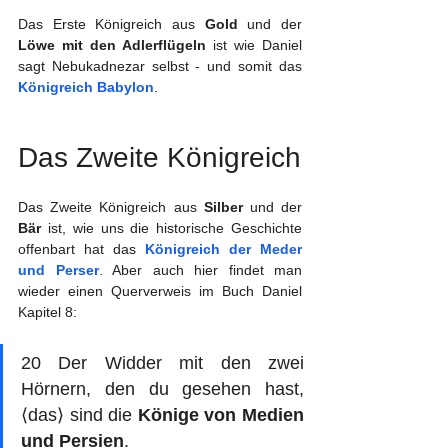
Das Erste Königreich aus 
Gold
 und der 
Löwe mit den Adlerflügeln
 ist wie Daniel 
sagt Nebukadnezar selbst - und somit das 
Königreich Babylon
.
Das Zweite Königreich
Das Zweite Königreich aus 
Silber
 und der 
Bär
 ist, wie uns die historische Geschichte 
offenbart hat das 
Königreich der Meder 
und Perser
. Aber auch hier findet man 
wieder einen Querverweis im Buch Daniel 
Kapitel 8:
20 Der Widder mit den zwei 
Hörnern, den du gesehen hast, 
⟨das⟩ sind die 
Könige von Medien 
und Persien
.