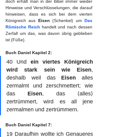
doch erhält man in der Bibel immer wieder 
Hinweise und Verschlüsselungen, die darauf 
hinweisen, dass es sich bei dem vierten 
Königreich aus 
Eisen
 (Schenkel) um 
Das 
Römische Reich
 handelt und nach dessen 
Zerfall um das, was davon übrig geblieben 
ist (Füße).
Buch Daniel Kapitel 2:
40 Und 
ein viertes Königreich 
wird stark sein wie Eisen
, 
deshalb weil das 
Eisen
 alles 
zermalmt und zerschmettert; wie 
das 
Eisen
, das ⟨alles⟩ 
zertrümmert, wird es all jene 
zermalmen und zertrümmern. 
Buch Daniel Kapitel 7:
19 Daraufhin wollte ich Genaueres 