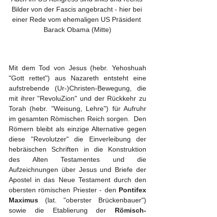
Bilder von der Fascis angebracht - hier bei 
einer Rede vom ehemaligen US Präsident 
Barack Obama (Mitte)
Mit dem Tod von Jesus (hebr. Yehoshuah 
"Gott rettet") aus Nazareth entsteht eine 
aufstrebende (Ur-)Christen-Bewegung, die 
mit ihrer "RevoluZion" und der Rückkehr zu 
Torah (hebr. "Weisung, Lehre") für Aufruhr 
im gesamten Römischen Reich sorgen.  Den 
Römern bleibt als einzige Alternative gegen 
diese "Revolutzer" die Einverleibung der 
hebräischen Schriften in die Konstruktion 
des Alten Testamentes und die 
Aufzeichnungen über Jesus und Briefe der 
Apostel in das Neue Testament durch den 
obersten römischen Priester - den 
Pontifex 
Maximus
 (lat. "oberster Brückenbauer") 
sowie die Etablierung der 
Römisch-