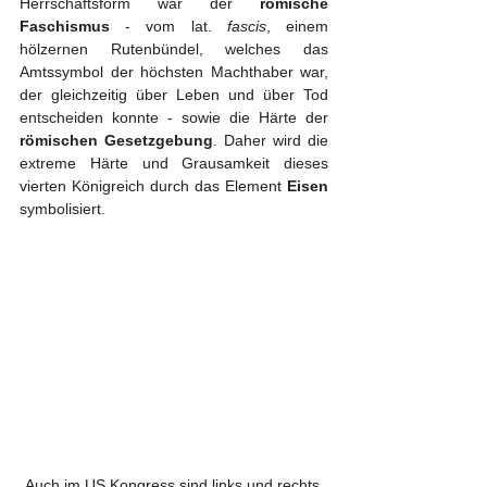
Herrschaftsform war der 
römische 
Faschismus
 - vom lat. 
fascis
, einem 
hölzernen Rutenbündel, welches das 
Amtssymbol der höchsten Machthaber war, 
der gleichzeitig über Leben und über Tod 
entscheiden konnte - sowie die Härte der 
römischen Gesetzgebung
. Daher wird die 
extreme Härte und Grausamkeit dieses 
vierten Königreich durch das Element 
Eisen
symbolisiert.
Auch im US Kongress sind links und rechts 