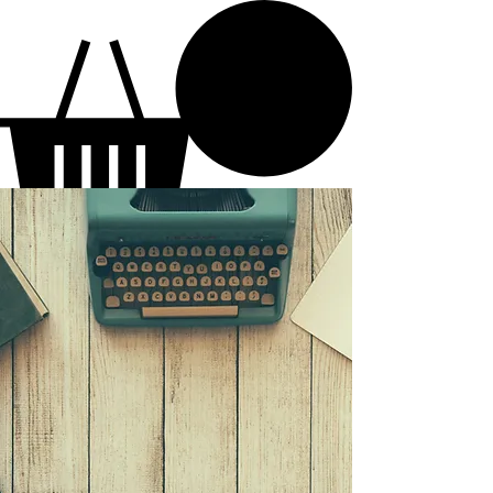
Parascha