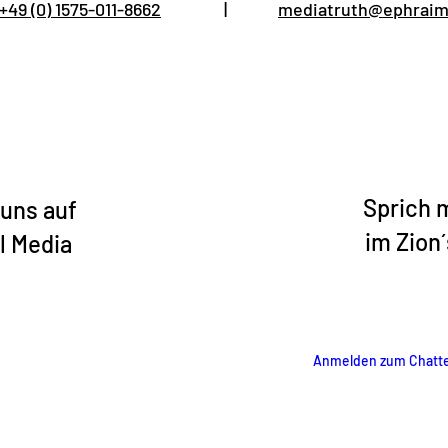
+49 (0) 1575-011-8662
|
mediatruth@ephraim
Sprich 
 uns auf
im Zion
l Media
Anmelden zum Chatt