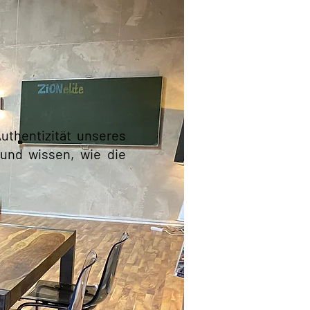
uthentizität unseres
und wissen, wie die