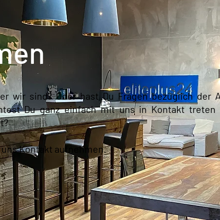
t
men
r wir sind? Oder hast Du Fragen bezüglich der A
test Du ganz einfach mit uns in Kontakt treten 
t?
t uns Kontakt aufnehmen.