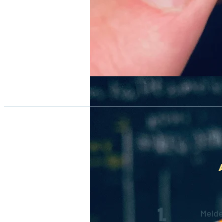
1.
Melde