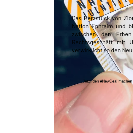
Das Herzstück von Zio
Nation Ephraim und b
zwischen den Erben
Rechtsgeschäft mit U
verwirklicht so den Ne
Jetzt den #NewDeal machen