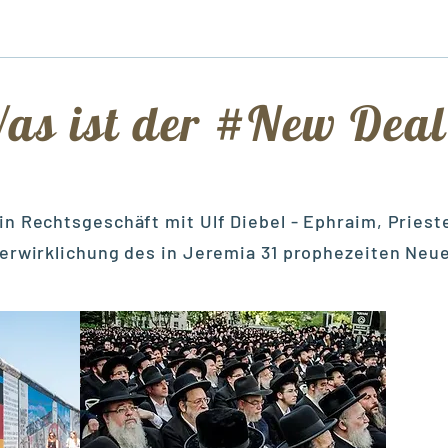
as ist der #New Deal
in Rechtsgeschäft mit Ulf Diebel - Ephraim, Pries
Verwirklichung des in Jeremia 31 prophezeiten Neu