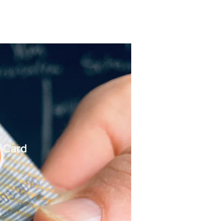
D Card