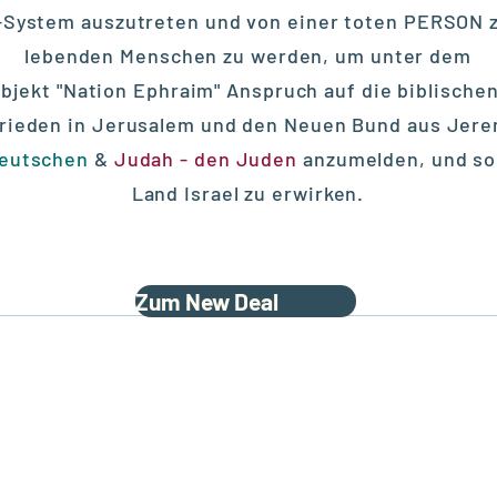
-System auszutreten und von einer toten PERSON 
lebenden Menschen zu werden, um unter dem
bjekt "Nation Ephraim" Anspruch auf die biblisch
Frieden in Jerusalem und den Neuen Bund aus Jere
Deutschen
&
Judah - den Juden
anzumelden, und so 
Land Israel zu erwirken.
Zum New Deal