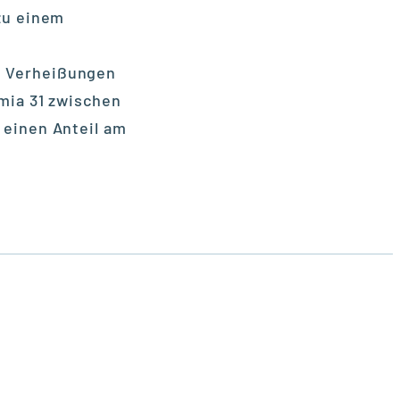
zu einem
en Verheißungen
mia 31 zwischen
einen Anteil am