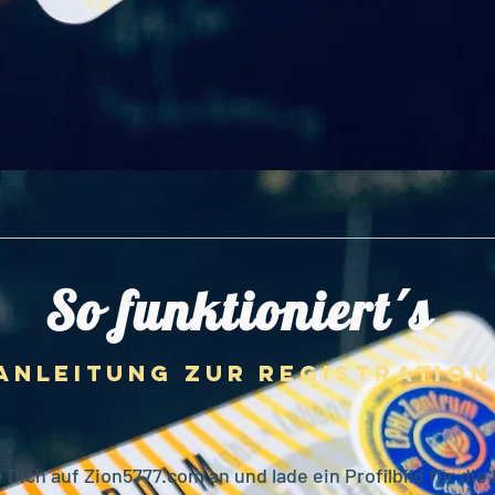
So funktioniert´s
Anleitung zur Registration
 Dich auf Zion5777.com an und lade ein Profilbild für die