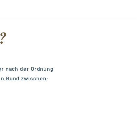
?
ter nach der Ordnung
en Bund zwischen: