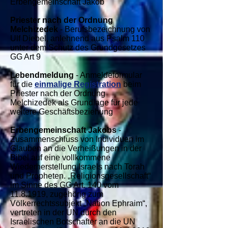
Erbengemeinschaft Jakob
Priester nach der Ordnung
Melchizedek
- Berufsbezeichnung von
Ulf Diebel, anlehnend aus Psalm 110
unter dem Schutz des Grundgesetzes
GG Art 9
Lebendmeldung
- Anmeldeformular
für die
einmalige Registration
beim
Priester nach der Ordnung
Melchizedek als Grundlage für jede
weitere Geschäftsbeziehung
Erbengemeinschaft Jakobs
-
Zusammenschluss von Individuen im
Glauben an die Verheißungen in der
Bibel auf eine vollkommene
Wiederherstellung Israels nach Torah
und Propheten. „Religionsgesellschaft“
im Sinne des GG Art. 140 vom
11.8.1919
, zugehörig zum
Völkerrechtssubjekt „Nation Ephraim“,
vertreten in der UN durch den
Israelischen Botschafter an die UN