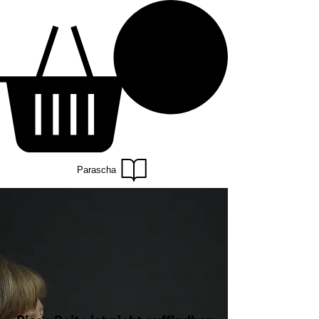
Parascha