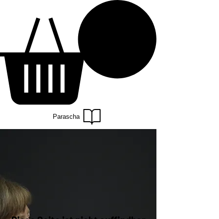
Parascha