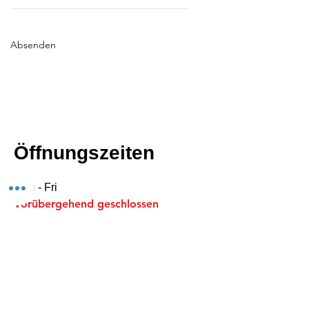
Absenden
Öffnungszeiten
Mon - Fri
Vorübergehend geschlossen
Shabbat
Vorübergehend geschlossen
Sonntag
Vorübergehend geschlossen