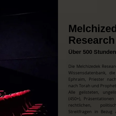
Melchize
Research 
Über 500 Stunden
​Die Melchizedek Researc
Wissensdatenbank, die
Ephraim, Priester na
nach Torah und Prophet
Alle gelisteten, unge
(450+), Präsentationen
rechtlichen, polit
Streitfragen in Bezug 