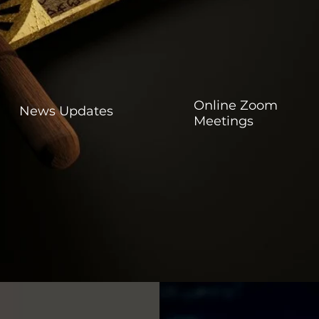
Online Zoom
News Updates
Meetings