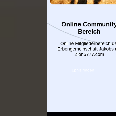
Online Communit
Bereich
Online Mitgliederbereich d
Erbengemeinschaft Jakobs 
Zion5777.com
Ephis finden