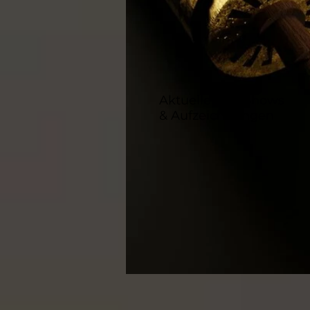
Aktuelle Live Shows
& Aufzeichnungen