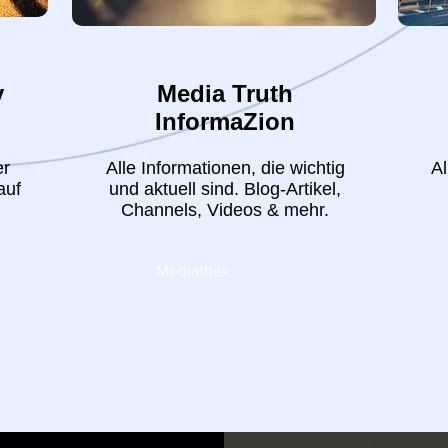
y
Media Truth
InformaZion
er
Alle Informationen, die wichtig
A
auf
und aktuell sind. Blog-Artikel,
Channels, Videos & mehr.
Mediathek