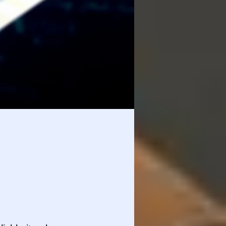
 recht!