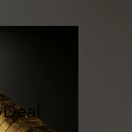
wDeal