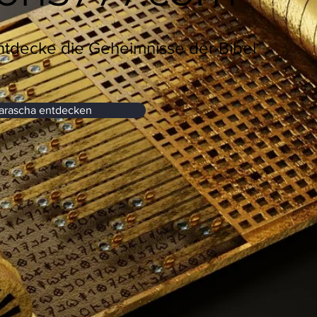
ntdecke die Geheimnisse der Bibel
arascha entdecken