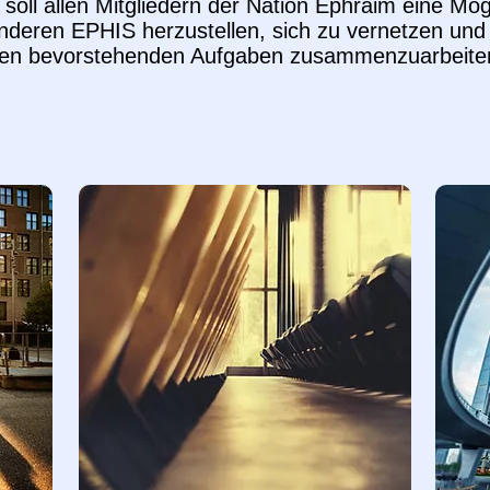
oll allen Mitgliedern der Nation Ephraim eine Mög
anderen EPHIS herzustellen, sich zu vernetzen un
en bevorstehenden Aufgaben zusammenzuarbeite