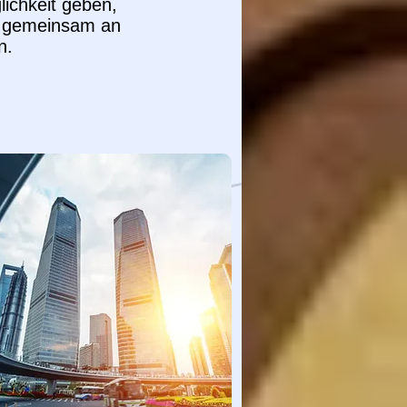
lichkeit geben,
d gemeinsam an
n.