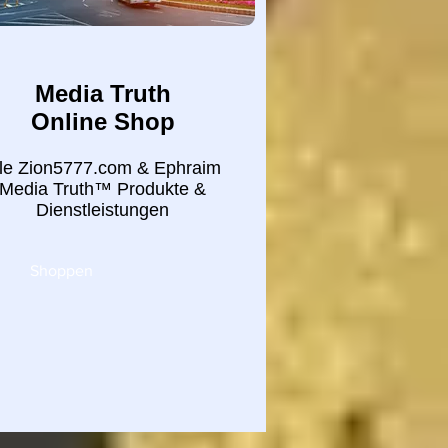
Media Truth
Online Shop
lle Zion5777.com & Ephraim
Media Truth™ Produkte &
Dienstleistungen
Shoppen