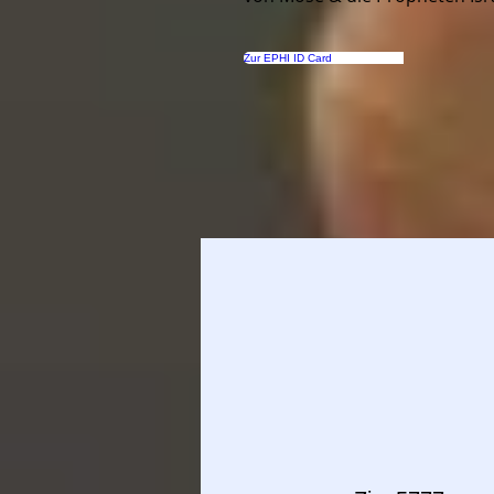
Zur EPHI ID Card