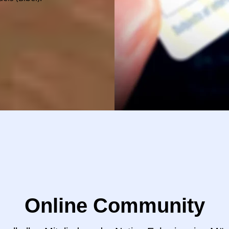
erst
Online Community