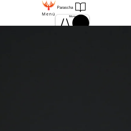
Parascha
Menü
More
Einloggen
Anmelden