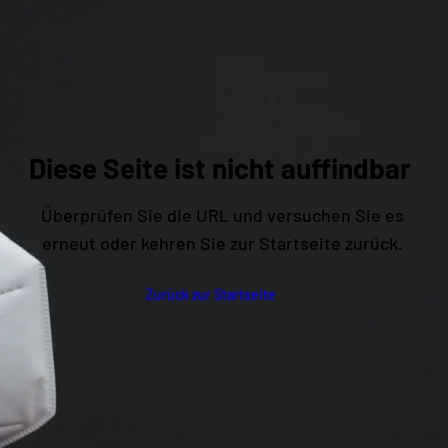
Diese Seite ist nicht auffindbar
Überprüfen Sie die URL und versuchen Sie es
erneut oder kehren Sie zur Startseite zurück.
Zurück zur Startseite