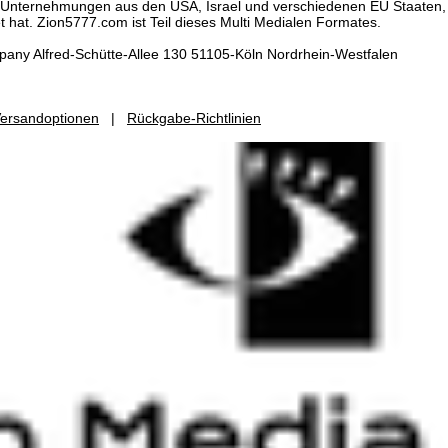
al Unternehmungen aus den USA, Israel und verschiedenen EU Staaten, 
t hat. Zion5777.com ist Teil dieses Multi Medialen Formates.
any Alfred-Schütte-Allee 130 51105-Köln Nordrhein-Westfalen
ersandoptionen
|
Rückgabe-Richtlinien