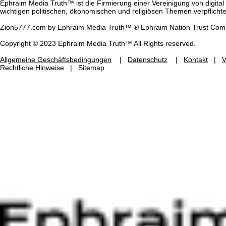
Ephraim Media Truth™ ist die Firmierung einer Vereinigung von digit
wichtigen politischen, ökonomischen und religiösen Themen verpflichte
Zion5777.com by Ephraim Media Truth™
® Ephraim Nation Trust Comp
Copyright © 2023 Ephraim Media Truth™ All Rights reserved.
Allgemeine Geschäftsbedingungen
|
Datenschutz
|
Kontakt
|
V
Rechtliche Hinweise | Sitemap