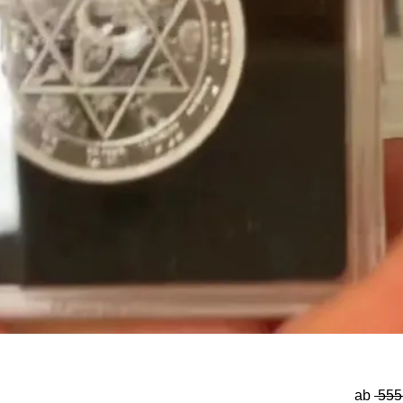
ab
 555