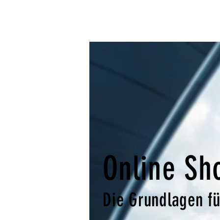
Online Sh
Die Grundlagen fü