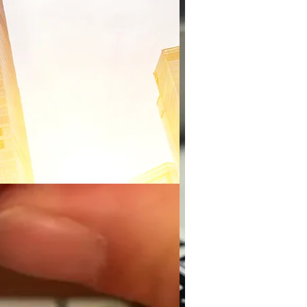
Book
Mediathek