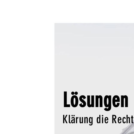
Lösungen 
Klärung die Rech