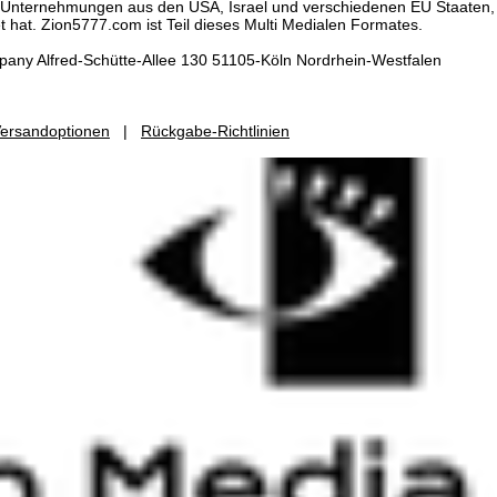
al Unternehmungen aus den USA, Israel und verschiedenen EU Staaten, 
t hat. Zion5777.com ist Teil dieses Multi Medialen Formates.
any Alfred-Schütte-Allee 130 51105-Köln Nordrhein-Westfalen
ersandoptionen
|
Rückgabe-Richtlinien