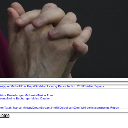
kalypse Merkel
Ulf vs Papst
Shabbat Lesung Parascha
Zion 20
ZIONelite Reports
eine Bestellungen
Merkzettel
Meine Abos
vents
Meine Buchungen
Meine Dateien
.com
Torah Trance Ministry
DreamStream.info
UlfDiebel.com
Zion-Wiki.de
Antisemitismus-Report
 0019‬
.