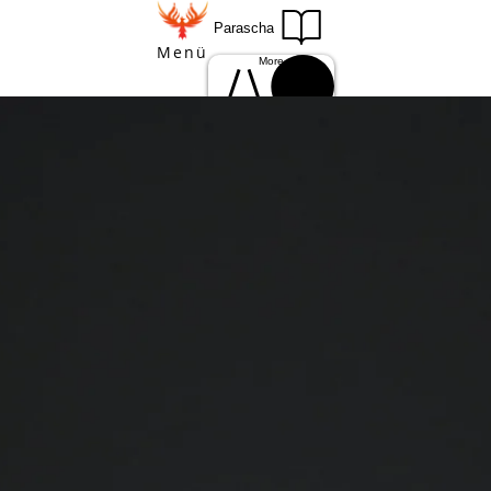
Parascha
Menü
More
Einloggen
Anmelden