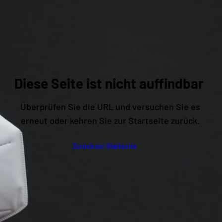
Diese Seite ist nicht auffindbar
Überprüfen Sie die URL und versuchen Sie es
erneut oder kehren Sie zur Startseite zurück.
Zurück zur Startseite