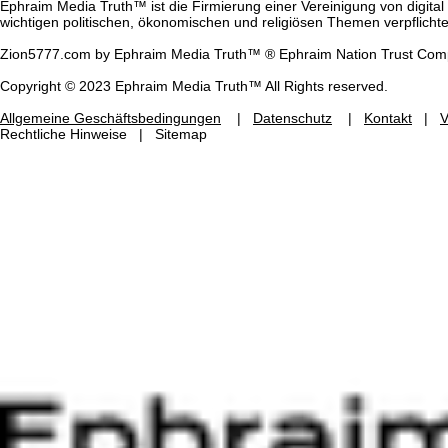
Ephraim Media Truth™ ist die Firmierung einer Vereinigung von digit
wichtigen politischen, ökonomischen und religiösen Themen verpflichte
Zion5777.com by Ephraim Media Truth™
® Ephraim Nation Trust Comp
Copyright © 2023 Ephraim Media Truth™ All Rights reserved.
Allgemeine Geschäftsbedingungen
|
Datenschutz
|
Kontakt
|
V
Rechtliche Hinweise | Sitemap