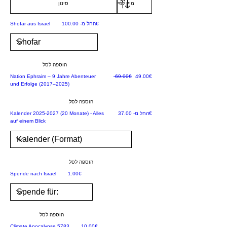
סינון
Er
be
מחיר מבצע
‏100.00 ‏€
החל מ-
Shofar aus Israel
ng
e
m
הוספה לסל
ei
מחיר מבצע
מחיר רגיל
‏49.00 ‏€
‏69.00 ‏€
Nation Ephraim – 9 Jahre Abenteuer
ns
und Erfolge (2017–2025)
ch
הוספה לסל
aft
מחיר מבצע
JETZT NEU!
‏37.00 ‏€
החל מ-
Kalender 2025-2027 (20 Monate) - Alles
Ja
auf einem Blick
ko
bs
&
הוספה לסל
Vö
מחיר
Rette Israel
‏1.00 ‏€
Spende nach Israel
lk
err
ec
הוספה לסל
ht
מחיר
‏10.00 ‏€
Climate Apocalypse 5783