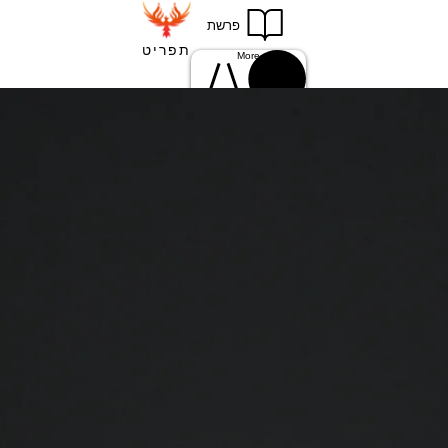
פרשת
תפריט
More
Einloggen
להתחברות