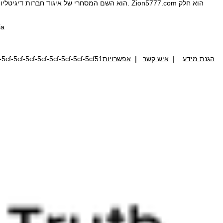
ia
הגנת מידע
|
איש קשר
|
אפשרויות
cf-5cf-5cf-5cf-5cf-5cf-5cf-5cf51