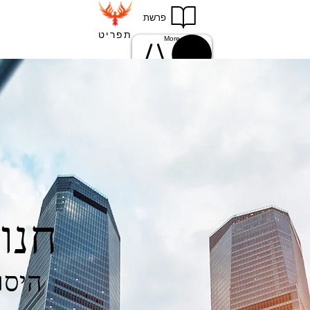
פרשת
תפריט
More
Einloggen
להתחברות
חנו
היסו