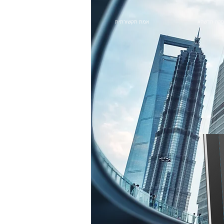
סקה חדשה
אמת תקשורתית