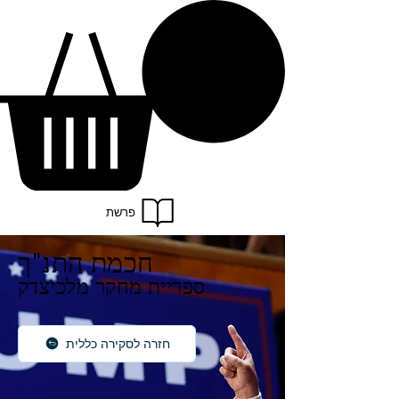
פרשת
חכמת התנ"ך
ספריית מחקר מלכיצדק
חזרה לסקירה כללית