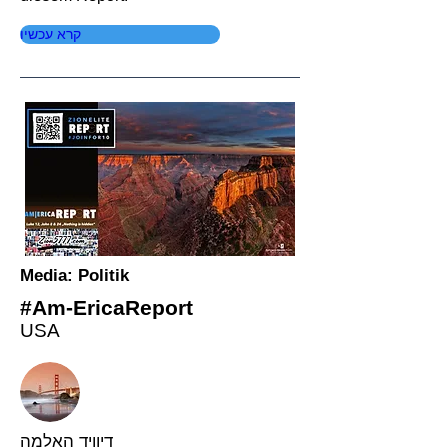
קרא עכשיו
Media: Politik
#Am-EricaReport
USA
דיוויד האלמה