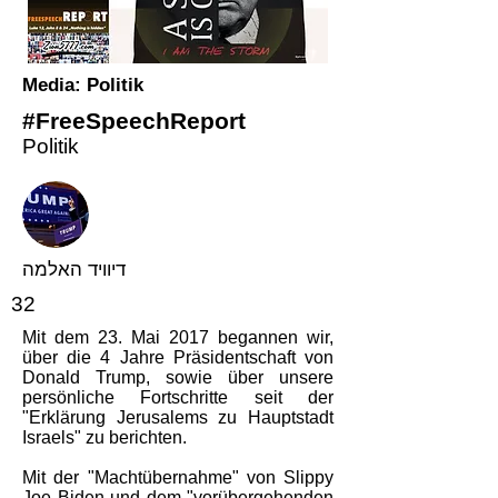
Media: Politik
#FreeSpeechReport
Politik
דיוויד האלמה
32
Mit dem 23. Mai 2017 begannen wir,
über die 4 Jahre Präsidentschaft von
Donald Trump, sowie über unsere
persönliche Fortschritte seit der
"Erklärung Jerusalems zu Hauptstadt
Israels" zu berichten.
Mit der "Machtübernahme" von Slippy
Joe Biden und dem "vorübergehenden