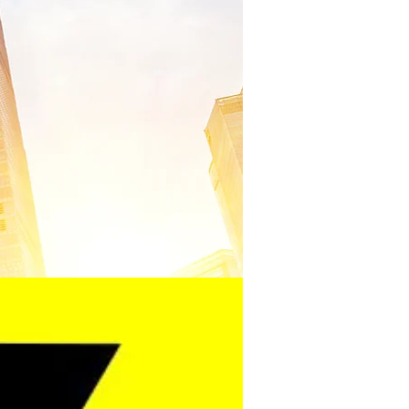
Book
Mediathek