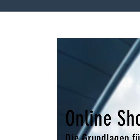
Online Sh
Die Grundlagen fü