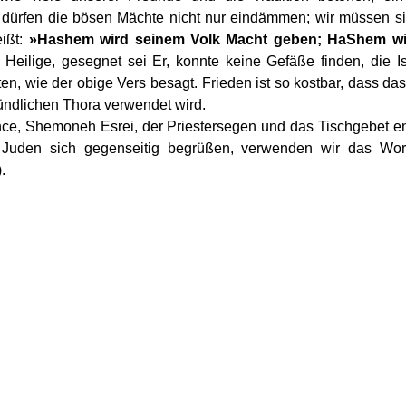
r dürfen die bösen Mächte nicht nur eindämmen; wir müssen si
ißt: 
»Hashem wird seinem Volk Macht geben; HaShem wird
 Heilige, gesegnet sei Er, konnte keine Gefäße finden, die I
en, wie der obige Vers besagt. Frieden ist so kostbar, dass da
̈ndlichen Thora verwendet wird.
ce, Shemoneh Esrei, der Priestersegen und das Tischgebet en
Juden sich gegenseitig begrüßen, verwenden wir das Wort 
.