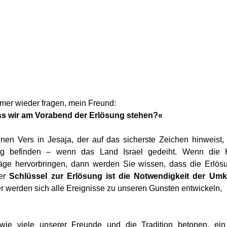
mer wieder fragen, mein Freund:
ss wir am Vorabend der Erlösung stehen?«
einen Vers in Jesaja, der auf das sicherste Zeichen hinweist,
ng befinden – wenn das Land Israel gedeiht. Wenn die Hu
träge hervorbringen, dann werden Sie wissen, dass die Erlösu
er 
Schlüssel zur Erlösung ist die Notwendigkeit der Um
r werden sich alle Ereignisse zu unseren Gunsten entwickeln,
, wie viele unserer Freunde und die Tradition betonen, ein