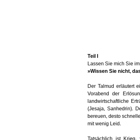
Teil I
Lassen Sie mich Sie im
»Wissen Sie nicht, da
Der Talmud erläutert 
Vorabend der Erlösu
landwirtschaftliche Er
(Jesaja, Sanhedrin). D
bereuen, desto schnelle
mit wenig Leid.
Tatsächlich ist Krieg