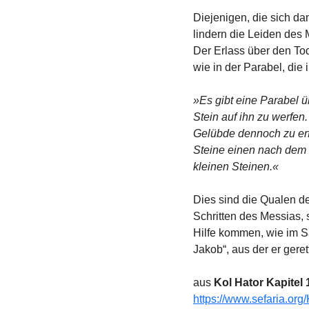
Diejenigen, die sich da
lindern die Leiden des 
Der Erlass über den Tod
wie in der Parabel, die 
»Es gibt eine Parabel 
Stein auf ihn zu werfen.
Gelübde dennoch zu erfü
Steine ​​einen nach dem 
kleinen Steinen.«
Dies sind die Qualen d
Schritten des Messias, s
Hilfe kommen, wie im Sat
aus
 Kol Hator Kapitel 
https://www.sefaria.org