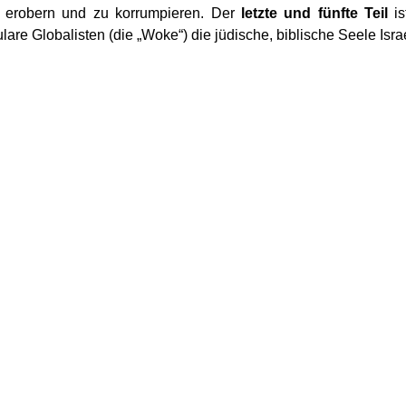
u erobern und zu korrumpieren. Der 
letzte und fünfte Teil 
is
ulare Globalisten (die „Woke“) die jüdische, biblische Seele Israe