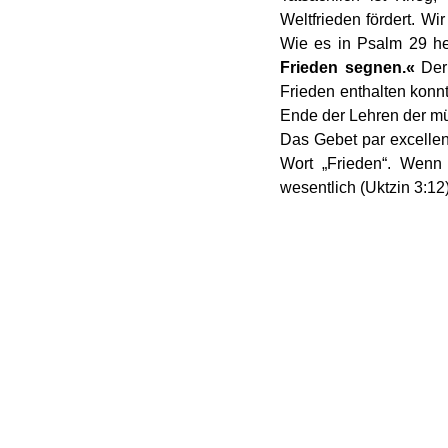
Weltfrieden fördert. Wi
Wie es in Psalm 29 he
Frieden segnen.« 
Der
Frieden enthalten konnt
Ende der Lehren der mu
Das Gebet par excellen
Wort „Frieden“. Wenn 
wesentlich (Uktzin 3:12)