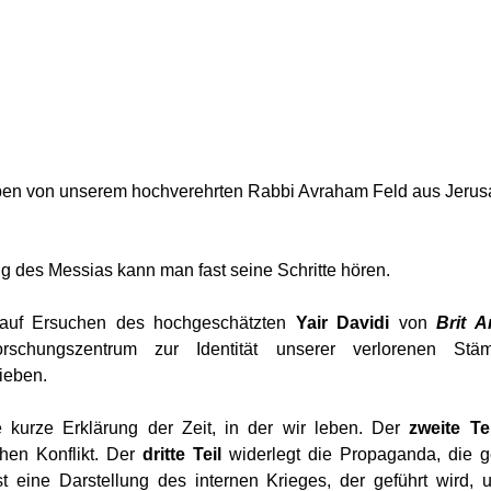
iben von unserem hochverehrten Rabbi Avraham Feld aus Jerus
g des Messias kann man fast seine Schritte hören.
uf Ersuchen des hochgeschätzten 
Yair Davidi 
von 
Brit 
orschungszentrum zur Identität unserer verlorenen Stämm
ieben.
e kurze Erklärung der Zeit, in der wir leben. Der 
zweite Tei
hen Konflikt. Der 
dritte Teil
 widerlegt die Propaganda, die ge
st eine Darstellung des internen Krieges, der geführt wird, 