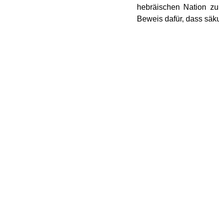
hebräischen Nation z
Beweis dafür, dass säk