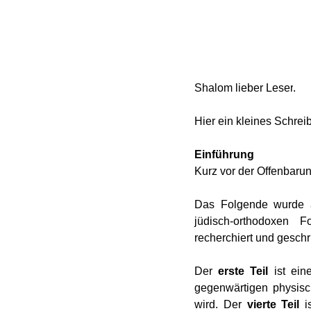
Shalom 
lieber Leser
.
Hier ein kleines Schre
Einführung
Kurz vor der Offenbarun
Das Folgende wurde a
jüdisch-orthodoxen F
recherchiert und geschr
Der 
erste Teil
 ist ein
gegenwärtigen physisc
wird. Der 
vierte Teil
 i