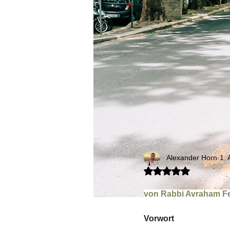
Alexander Horn
1. 
Mit NaN von 5 Sternen bew
von Rabbi Avraham F
Vorwort