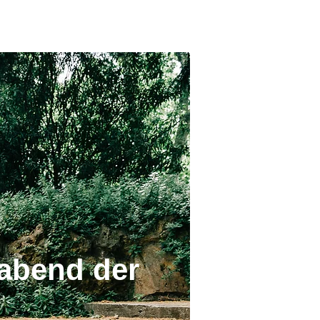
rabend der