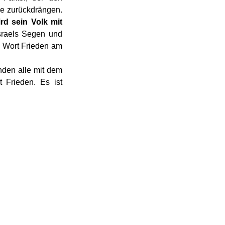
e zurückdrängen. 
 sein Volk mit 
sraels Segen und 
s Wort Frieden am 
den alle mit dem 
Frieden. Es ist 